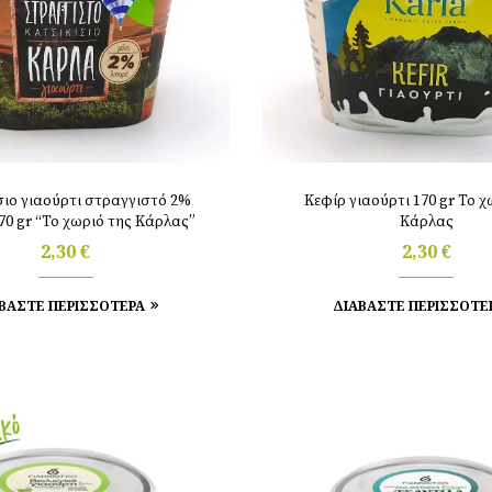
σιο γιαούρτι στραγγιστό 2%
Κεφίρ γιαούρτι 170 gr Το χ
ιπαρά 170 gr “Το χωριό της Κάρλας”
Κάρλας
2,30
€
2,30
€
ΒΑΣΤΕ ΠΕΡΙΣΣΟΤΕΡΑ
ΔΙΑΒΑΣΤΕ ΠΕΡΙΣΣΟΤΕ