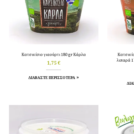
Κατσικίσιο γιαούρτι 180 gr Κάρλα
Κατσικί
λ
1,75
€
ΔΙΑΒΑΣΤΕ ΠΕΡΙΣΣΟΤΕΡΑ
ΔΙΑ