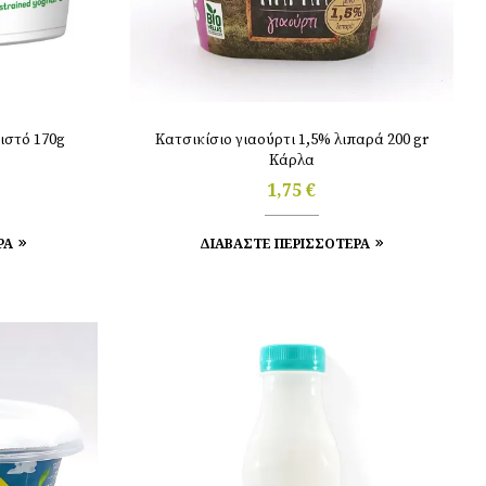
ιστό 170g
Κατσικίσιο γιαούρτι 1,5% λιπαρά 200 gr
Κάρλα
1,75
€
ΡΑ
ΔΙΑΒΑΣΤΕ ΠΕΡΙΣΣΟΤΕΡΑ