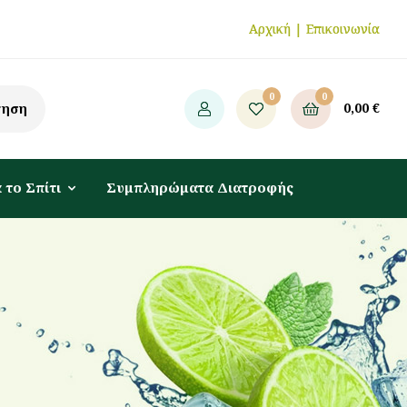
Αρχική
|
Επικοινωνία
0
0
0,00
€
τηση
 το Σπίτι
Συμπληρώματα Διατροφής