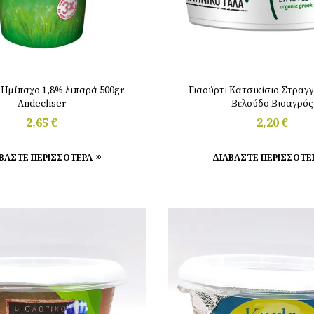
 Ημίπαχο 1,8% λιπαρά 500gr
Γιαούρτι Κατσικίσιο Στραγγ
Andechser
Βελούδο Βιοαγρός
2,65
€
2,20
€
ΒΑΣΤΕ ΠΕΡΙΣΣΟΤΕΡΑ
ΔΙΑΒΑΣΤΕ ΠΕΡΙΣΣΟΤΕ