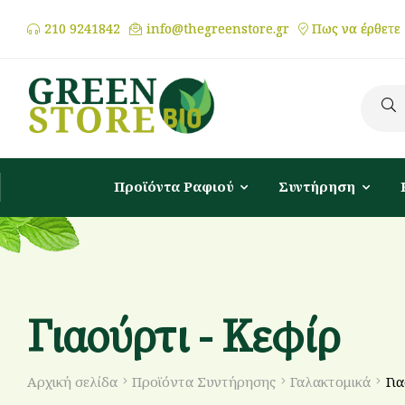
210 9241842
info@thegreenstore.gr
Πως να έρθετε
Προϊόντα Ραφιού
Συντήρηση
Γιαούρτι - Κεφίρ
Αρχική σελίδα
Προϊόντα Συντήρησης
Γαλακτομικά
Γι