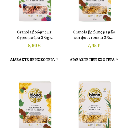
Granola βρώμης με
Granola βρώμης με μέλι
άγρια μούρα 375gr
και φουντούκια 375gr
Biona
Biona
8,60
€
7,45
€
ΔΙΑΒΑΣΤΕ ΠΕΡΙΣΣΟΤΕΡΑ
ΔΙΑΒΑΣΤΕ ΠΕΡΙΣΣΟΤΕΡΑ