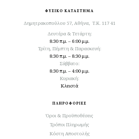
ΦΥΣΙΚΟ ΚΑΤΑΣΤΗΜΑ
Δημητρακοπούλου 57, Αθήνα, Τ.Κ. 117 41
Δευτέρα & Τετάρτη:
8:30 π.μ. – 6:00 μ.μ.
Τρίτη, Πέμπτη & Παρασκευή:
8:30 π.μ. – 8:30 μ.μ.
Σάββατο:
8:30 π.μ. – 4:00 μ.μ.
Κυριακή:
Κλειστά
ΠΛΗΡΟΦΟΡΙΕΣ
Όροι & Προϋποθέσεις
Τρόποι Πληρωμής
Κόστη Αποστολής