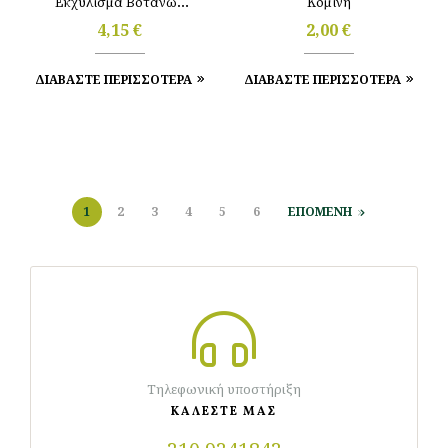
Εκχύλισμα Βοτάνων
Κομίνη
(20tbgs / 40gr) Clipper
4,15
€
2,00
€
ΔΙΑΒΑΣΤΕ ΠΕΡΙΣΣΟΤΕΡΑ
ΔΙΑΒΑΣΤΕ ΠΕΡΙΣΣΟΤΕΡΑ
1
2
3
4
5
6
ΕΠΟΜΕΝΗ
Τηλεφωνική υποστήριξη
ΚΑΛΕΣΤΕ ΜΑΣ