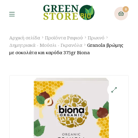
0
Αρχική σελίδα
Προϊόντα Ραφιού
Πρωινό
Δημητριακά - Μούσλι - Γκρανόλα
Granola βρώμης
με σοκολάτα και καρύδα 375gr Biona
🔍