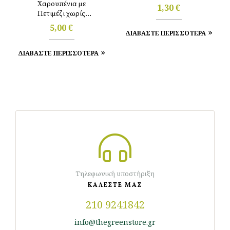
Χαρουπένια με
1,30
€
Πετιμέζι χωρίς
προσθήκη ζάχαρης
5,00
€
ΔΙΑΒΑΣΤΕ ΠΕΡΙΣΣΟΤΕΡΑ
230g Ντουρουντούς
ΔΙΑΒΑΣΤΕ ΠΕΡΙΣΣΟΤΕΡΑ
Τηλεφωνική υποστήριξη
ΚΑΛΕΣΤΕ ΜΑΣ
210 9241842
info@thegreenstore.gr