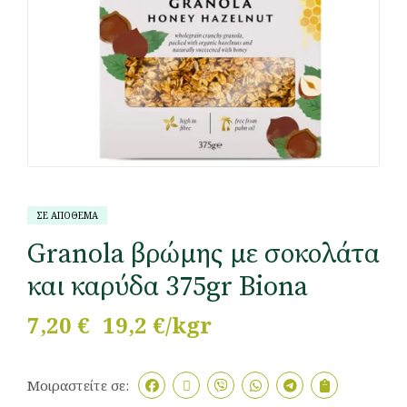
ΣΕ ΑΠΟΘΕΜΑ
Granola βρώμης με σοκολάτα
και καρύδα 375gr Biona
7,20
€
19,2 €/kgr
Μοιραστείτε σε: