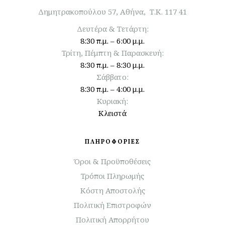
Δημητρακοπούλου 57, Αθήνα, Τ.Κ. 117 41
Δευτέρα & Τετάρτη:
8:30 π.μ. – 6:00 μ.μ.
Τρίτη, Πέμπτη & Παρασκευή:
8:30 π.μ. – 8:30 μ.μ.
Σάββατο:
8:30 π.μ. – 4:00 μ.μ.
Κυριακή:
Κλειστά
ΠΛΗΡΟΦΟΡΙΕΣ
Όροι & Προϋποθέσεις
Τρόποι Πληρωμής
Κόστη Αποστολής
Πολιτική Επιστροφών
Πολιτική Απορρήτου