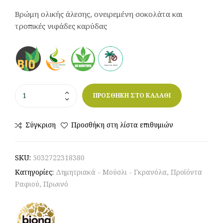
Βρώμη ολικής άλεσης, ονειρεμένη σοκολάτα και
τροπικές νιφάδες καρύδας
ΠΡΟΣΘΗΚΗ ΣΤΟ ΚΑΛΑΘΙ
Σύγκριση
Προσθήκη στη λίστα επιθυμιών
SKU:
5032722318380
Κατηγορίες:
Δημητριακά - Μούσλι - Γκρανόλα
,
Προϊόντα
Ραφιού
,
Πρωινό