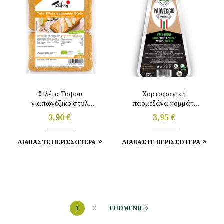
Φιλέτα Τόφου
Χορτοφαγική
γιαπωνέζικο στυλ
παρμεζάνα κομμάτι
160gr Taifun
200gr Greenvie
3,90
€
3,95
€
ΔΙΑΒΑΣΤΕ ΠΕΡΙΣΣΟΤΕΡΑ
ΔΙΑΒΑΣΤΕ ΠΕΡΙΣΣΟΤΕΡΑ
1
2
ΕΠΟΜΕΝΗ