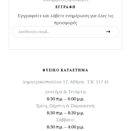
ΕΓΓΡΑΦΗ
Εγγραφείτε και λάβετε ενημέρωση για όλες τις
προσφορές
ΦΥΣΙΚΟ ΚΑΤΑΣΤΗΜΑ
Δημητρακοπούλου 57, Αθήνα, Τ.Κ. 117 41
Δευτέρα & Τετάρτη:
8:30 π.μ. – 6:00 μ.μ.
Τρίτη, Πέμπτη & Παρασκευή:
8:30 π.μ. – 8:30 μ.μ.
Σάββατο:
8:30 π.μ. – 4:00 μ.μ.