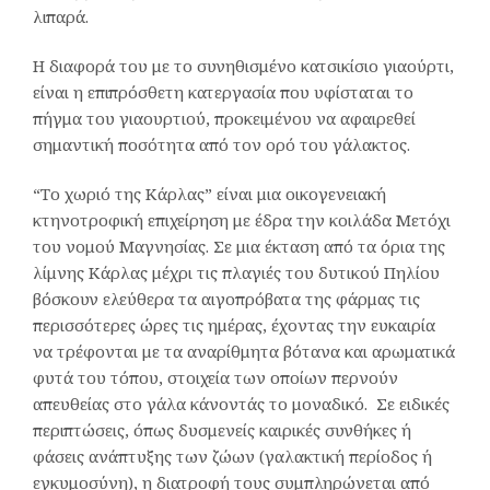
λιπαρά.
Η διαφορά του με το συνηθισμένο κατσικίσιο γιαούρτι,
είναι η επιπρόσθετη κατεργασία που υφίσταται το
πήγμα του γιαουρτιού, προκειμένου να αφαιρεθεί
σημαντική ποσότητα από τον ορό του γάλακτος.
“Το χωριό της Κάρλας” είναι μια οικογενειακή
κτηνοτροφική επιχείρηση με έδρα την κοιλάδα Μετόχι
του νομού Μαγνησίας. Σε μια έκταση από τα όρια της
λίμνης Κάρλας μέχρι τις πλαγιές του δυτικού Πηλίου
βόσκουν ελεύθερα τα αιγοπρόβατα της φάρμας τις
περισσότερες ώρες τις ημέρας, έχοντας την ευκαιρία
να τρέφονται με τα αναρίθμητα βότανα και αρωματικά
φυτά του τόπου, στοιχεία των οποίων περνούν
απευθείας στο γάλα κάνοντάς το μοναδικό. Σε ειδικές
περιπτώσεις, όπως δυσμενείς καιρικές συνθήκες ή
φάσεις ανάπτυξης των ζώων (γαλακτική περίοδος ή
εγκυμοσύνη), η διατροφή τους συμπληρώνεται από