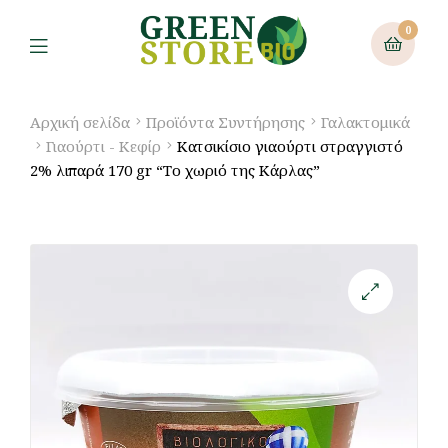
0
Αρχική σελίδα
Προϊόντα Συντήρησης
Γαλακτομικά
Γιαούρτι - Κεφίρ
Κατσικίσιο γιαούρτι στραγγιστό
2% λιπαρά 170 gr “Το χωριό της Κάρλας”
🔍