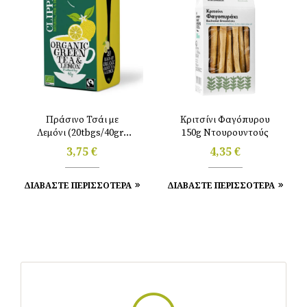
Πράσινο Τσάι με
Κριτσίνι Φαγόπυρου
Λεμόνι (20tbgs/40gr)
150g Ντουρουντούς
Clipper
3,75
€
4,35
€
ΔΙΑΒΑΣΤΕ ΠΕΡΙΣΣΟΤΕΡΑ
ΔΙΑΒΑΣΤΕ ΠΕΡΙΣΣΟΤΕΡΑ