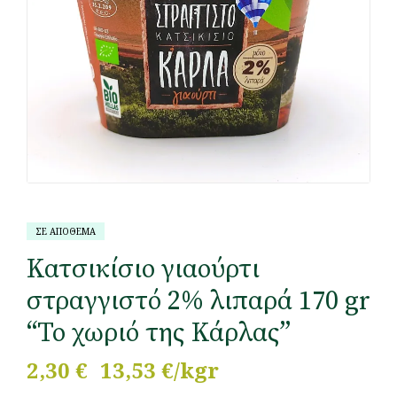
ΣΕ ΑΠΟΘΕΜΑ
Κατσικίσιο γιαούρτι
στραγγιστό 2% λιπαρά 170 gr
“Το χωριό της Κάρλας”
2,30
€
13,53 €/kgr