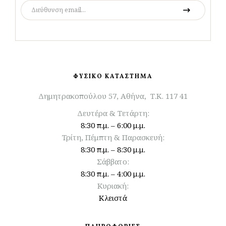
ΦΥΣΙΚΟ ΚΑΤΑΣΤΗΜΑ
Δημητρακοπούλου 57, Αθήνα, Τ.Κ. 117 41
Δευτέρα & Τετάρτη:
8:30 π.μ. – 6:00 μ.μ.
Τρίτη, Πέμπτη & Παρασκευή:
8:30 π.μ. – 8:30 μ.μ.
Σάββατο:
8:30 π.μ. – 4:00 μ.μ.
Κυριακή:
Κλειστά