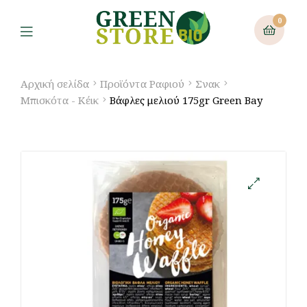
0
Αρχική σελίδα
Προϊόντα Ραφιού
Σνακ
Μπισκότα - Κέικ
Βάφλες μελιού 175gr Green Bay
🔍