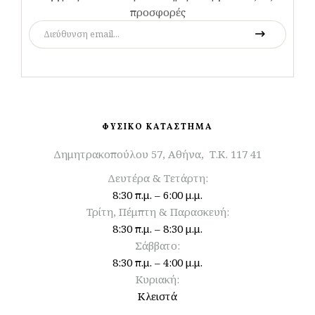
προσφορές
ΦΥΣΙΚΟ ΚΑΤΑΣΤΗΜΑ
Δημητρακοπούλου 57, Αθήνα, Τ.Κ. 117 41
Δευτέρα & Τετάρτη:
8:30 π.μ. – 6:00 μ.μ.
Τρίτη, Πέμπτη & Παρασκευή:
8:30 π.μ. – 8:30 μ.μ.
Σάββατο:
8:30 π.μ. – 4:00 μ.μ.
Κυριακή:
Κλειστά