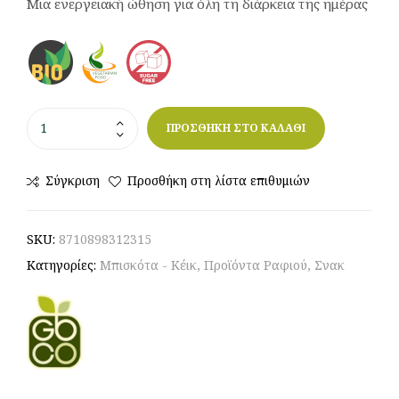
Μια ενεργειακή ώθηση για όλη τη διάρκεια της ημέρας
ΠΡΟΣΘΗΚΗ ΣΤΟ ΚΑΛΑΘΙ
Σύγκριση
Προσθήκη στη λίστα επιθυμιών
SKU:
8710898312315
Κατηγορίες:
Μπισκότα - Κέικ
,
Προϊόντα Ραφιού
,
Σνακ