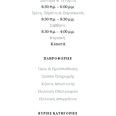
Δευτέρα & Τετάρτη:
8:30 π.μ. – 6:00 μ.μ.
Τρίτη, Πέμπτη & Παρασκευή:
8:30 π.μ. – 8:30 μ.μ.
Σάββατο:
8:30 π.μ. – 4:00 μ.μ.
Κυριακή:
Κλειστά
ΠΛΗΡΟΦΟΡΙΕΣ
Όροι & Προϋποθέσεις
Τρόποι Πληρωμής
Κόστη Αποστολής
Πολιτική Επιστροφών
Πολιτική Απορρήτου
ΚΥΡΙΕΣ ΚΑΤΗΓΟΡΙΕΣ