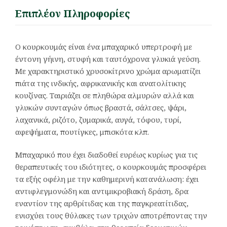
Επιπλέον Πληροφορίες
Ο κουρκουμάς είναι ένα μπαχαρικό υπερτροφή με
έντονη γήινη, στυφή και ταυτόχρονα γλυκιά γεύση.
Με χαρακτηριστικό χρυσοκίτρινο χρώμα αρωματίζει
πιάτα της ινδικής, αφρικανικής και ανατολίτικης
κουζίνας. Ταιριάζει σε πληθώρα αλμυρών αλλά και
γλυκών συνταγών όπως βραστά, σάλτσες, ψάρι,
λαχανικά, ριζότο, ζυμαρικά, αυγά, τόφου, τυρί,
αφεψήματα, πουτίγκες, μπισκότα κλπ.
Μπαχαρικό που έχει διαδοθεί ευρέως κυρίως για τις
θεραπευτικές του ιδιότητες, ο κουρκουμάς προσφέρει
τα εξής οφέλη με την καθημερινή κατανάλωση: έχει
αντιφλεγμονώδη και αντιμικροβιακή δράση, δρα
εναντίον της αρθρίτιδας και της παγκρεατίτιδας,
ενισχύει τους θύλακες των τριχών αποτρέποντας την