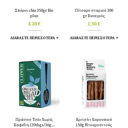
Σπόροι chia 350gr Bio
Πίτουρο σταριού 300
plus
gr Βιοαγρός
4,20
€
1,30
€
ΔΙΑΒΑΣΤΕ ΠΕΡΙΣΣΟΤΕΡΑ
ΔΙΑΒΑΣΤΕ ΠΕΡΙΣΣΟΤΕΡΑ
Πράσινο Τσάι Χωρίς
Κριτσίνι Χαρουπιού
Καφεΐνη (20tbgs/36gr)
150g Ντουρουντούς