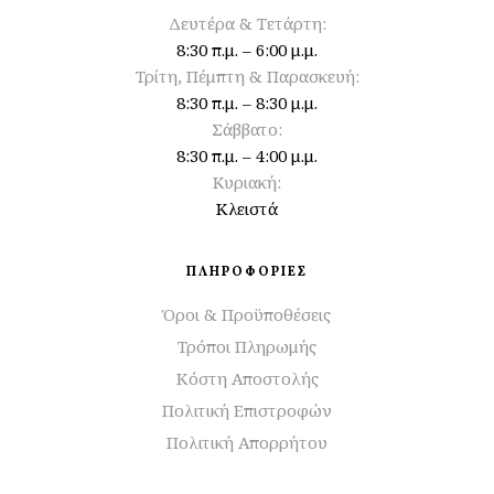
Δευτέρα & Τετάρτη:
8:30 π.μ. – 6:00 μ.μ.
Τρίτη, Πέμπτη & Παρασκευή:
8:30 π.μ. – 8:30 μ.μ.
Σάββατο:
8:30 π.μ. – 4:00 μ.μ.
Κυριακή:
Κλειστά
ΠΛΗΡΟΦΟΡΙΕΣ
Όροι & Προϋποθέσεις
Τρόποι Πληρωμής
Κόστη Αποστολής
Πολιτική Επιστροφών
Πολιτική Απορρήτου