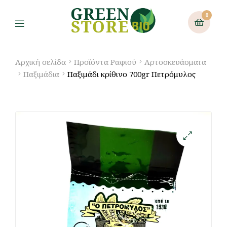
0
Αρχική σελίδα
Προϊόντα Ραφιού
Αρτοσκευάσματα
Παξιμάδια
Παξιμάδι κρίθινο 700gr Πετρόμυλος
🔍