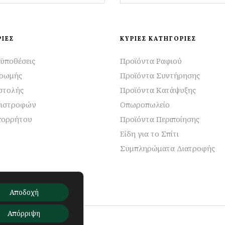
ΙΕΣ
ΚΥΡΙΕΣ ΚΑΤΗΓΟΡΙΕΣ
ϋποθέσεις
Προϊόντα Ραφιού
ηρωμής
Προϊόντα Συντήρησης
στολής
Προϊόντα Κατάψυξης
πιστροφών
Οπωροπωλείο
πορρήτου
Προϊόντα Περιποίησης
Είδη για το Σπίτι
Συμπληρώματα Διατροφής
Αποδοχή
Απόρριψη