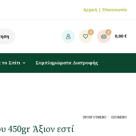
Αρχική
|
Επικοινωνία
0
0
0,00
€
τηση
 το Σπίτι
Συμπληρώματα Διατροφής
.
ΠΡΟΗΓΟΥΜΕΝΟ
ΕΠΟΜΕΝΟ
υ 450gr Άξιον εστί