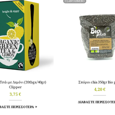
ΕΞΑΝΤΛΗΜΕΝΟ
σάι με Λεμόνι (20tbgs/40gr)
Σπόροι chia 350gr Bio 
Clipper
4,20
€
3,75
€
ΔΙΑΒΑΣΤΕ ΠΕΡΙΣΣΟΤΕ
ΒΑΣΤΕ ΠΕΡΙΣΣΟΤΕΡΑ