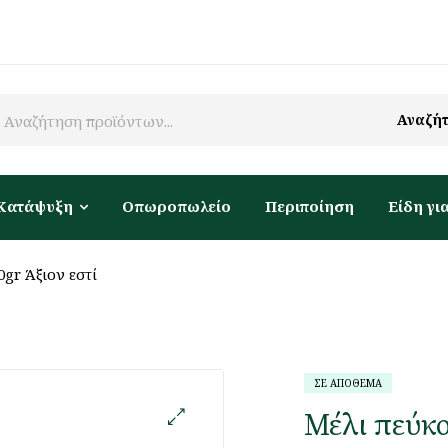
Αναζή
Κατάψυξη
Οπωροπωλείο
Περιποίηση
Είδη για
gr Άξιον εστί
ΣΕ ΑΠΟΘΕΜΑ
Μέλι πεύκο