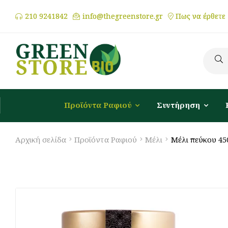
210 9241842
info@thegreenstore.gr
Πως να έρθετε
Προϊόντα Ραφιού
Συντήρηση
Αρχική σελίδα
Προϊόντα Ραφιού
Μέλι
Μέλι πεύκου 450