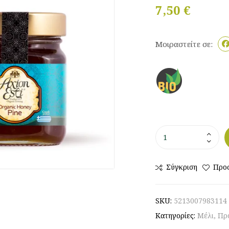
🔍
7,50
€
Μοιραστείτε σε:
Σύγκριση
Προσ
SKU:
5213007983114
Κατηγορίες:
Μέλι
,
Πρ