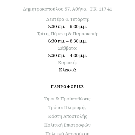
Δημητρακοπούλου 57, Αθήνα, Τ.Κ. 117 41
Δευτέρα & Τετάρτη:
8:30 π.μ. – 6:00 μ.μ.
Τρίτη, Πέμπτη & Παρασκευή:
8:30 π.μ. – 8:30 μ.μ.
Σάββατο:
8:30 π.μ. – 4:00 μ.μ.
Κυριακή:
Κλειστά
ΠΛΗΡΟΦΟΡΙΕΣ
Όροι & Προϋποθέσεις
Τρόποι Πληρωμής
Κόστη Αποστολής
Πολιτική Επιστροφών
Πολιτική Απορρήτου