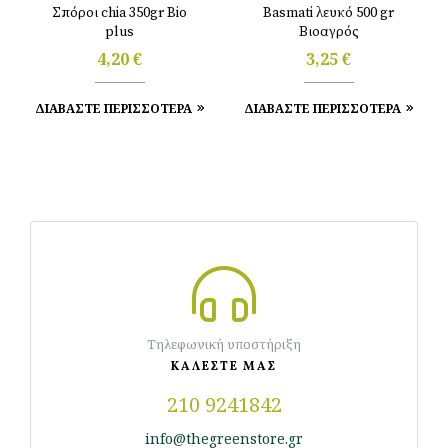
Σπόροι chia 350gr Bio
Basmati λευκό 500 gr
plus
Βιοαγρός
4,20
€
3,25
€
ΔΙΑΒΑΣΤΕ ΠΕΡΙΣΣΟΤΕΡΑ
ΔΙΑΒΑΣΤΕ ΠΕΡΙΣΣΟΤΕΡΑ
Τηλεφωνική υποστήριξη
ΚΑΛΕΣΤΕ ΜΑΣ
210 9241842
info@thegreenstore.gr