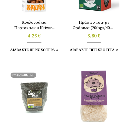
Κουλουράκια
Πράσινο Τσάι με
Πορτοκαλιού Ντίνκελ
Φράουλα (20tbgs/40gr)
200g Ντουρουντούς
Clipper
4,25
€
3,80
€
ΔΙΑΒΑΣΤΕ ΠΕΡΙΣΣΟΤΕΡΑ
ΔΙΑΒΑΣΤΕ ΠΕΡΙΣΣΟΤΕΡΑ
ΕΞΑΝΤΛΗΜΕΝΟ