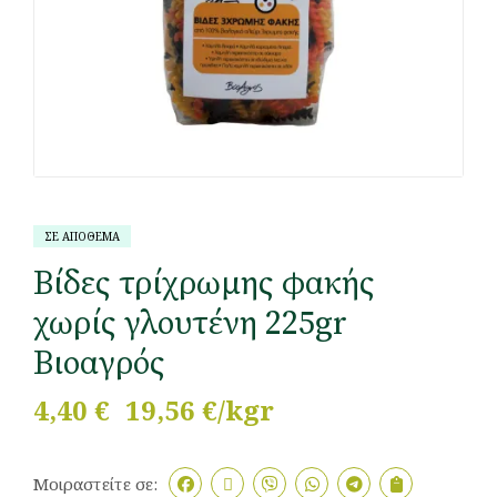
ΣΕ ΑΠΟΘΕΜΑ
Βίδες τρίχρωμης φακής
χωρίς γλουτένη 225gr
Βιοαγρός
4,40
€
19,56 €/kgr
Μοιραστείτε σε: