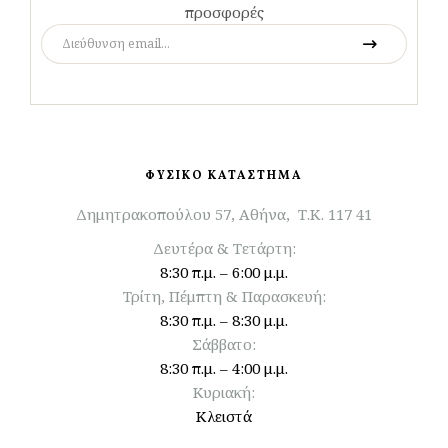
προσφορές
ΦΥΣΙΚΟ ΚΑΤΑΣΤΗΜΑ
Δημητρακοπούλου 57, Αθήνα, Τ.Κ. 117 41
Δευτέρα & Τετάρτη:
8:30 π.μ. – 6:00 μ.μ.
Τρίτη, Πέμπτη & Παρασκευή:
8:30 π.μ. – 8:30 μ.μ.
Σάββατο:
8:30 π.μ. – 4:00 μ.μ.
Κυριακή:
Κλειστά