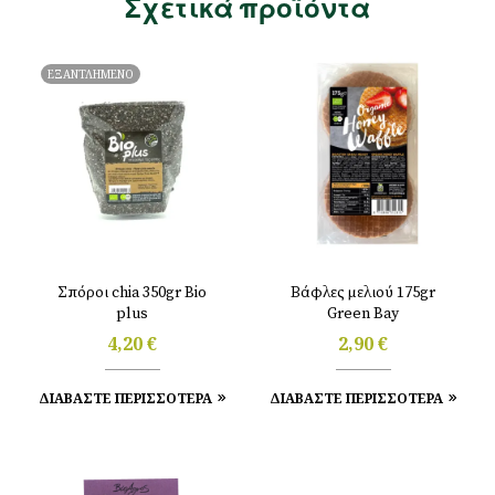
Σχετικά προϊόντα
ΕΞΑΝΤΛΗΜΕΝΟ
Σπόροι chia 350gr Bio
Βάφλες μελιού 175gr
plus
Green Bay
4,20
€
2,90
€
ΔΙΑΒΑΣΤΕ ΠΕΡΙΣΣΟΤΕΡΑ
ΔΙΑΒΑΣΤΕ ΠΕΡΙΣΣΟΤΕΡΑ