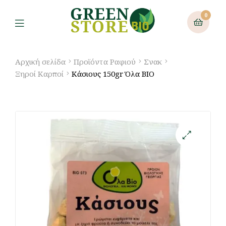
0
Αρχική σελίδα
Προϊόντα Ραφιού
Σνακ
Ξηροί Καρποί
Κάσιους 150gr Όλα ΒΙΟ
🔍