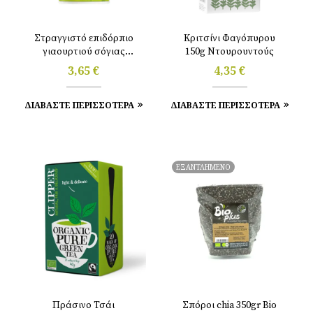
Στραγγιστό επιδόρπιο
Κριτσίνι Φαγόπυρου
γιαουρτιού σόγιας
150g Ντουρουντούς
φυσικό 400gr Sojade
3,65
€
4,35
€
ΔΙΑΒΑΣΤΕ ΠΕΡΙΣΣΟΤΕΡΑ
ΔΙΑΒΑΣΤΕ ΠΕΡΙΣΣΟΤΕΡΑ
ΕΞΑΝΤΛΗΜΕΝΟ
Πράσινο Τσάι
Σπόροι chia 350gr Bio