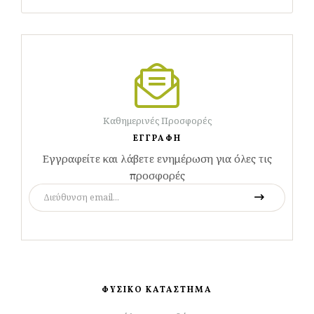
Καθημερινές Προσφορές
ΕΓΓΡΑΦΗ
Εγγραφείτε και λάβετε ενημέρωση για όλες τις
προσφορές
ΦΥΣΙΚΟ ΚΑΤΑΣΤΗΜΑ