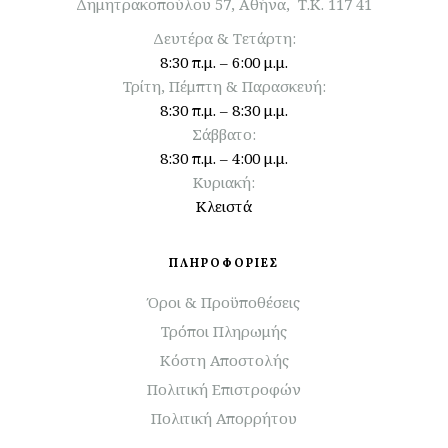
Δημητρακοπούλου 57, Αθήνα, Τ.Κ. 117 41
Δευτέρα & Τετάρτη:
8:30 π.μ. – 6:00 μ.μ.
Τρίτη, Πέμπτη & Παρασκευή:
8:30 π.μ. – 8:30 μ.μ.
Σάββατο:
8:30 π.μ. – 4:00 μ.μ.
Κυριακή:
Κλειστά
ΠΛΗΡΟΦΟΡΙΕΣ
Όροι & Προϋποθέσεις
Τρόποι Πληρωμής
Κόστη Αποστολής
Πολιτική Επιστροφών
Πολιτική Απορρήτου