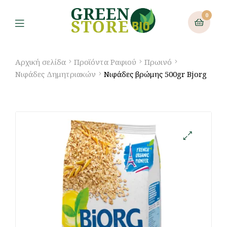
0
Αρχική σελίδα
Προϊόντα Ραφιού
Πρωινό
Νιφάδες Δημητριακών
Νιφάδες βρώμης 500gr Bjorg
🔍