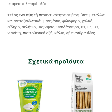
ακόρεστα λιπαρά οξέα.
Τέλος έχει υψηλή περιεκτικότητα σε βιταμίνες, μέταλλα
και αντιοξειδωτικά : μαγγάνιο, φώσφορο, χαλκό,
σίδηρο, σελήνιο, μαγνήσιο, ψευδάργυρο, Β1, Β6, Β9,
νιασίνη, παντοθενικό οξύ, κάλιο, αβενανθραμίδες.
Σχετικά προϊόντα