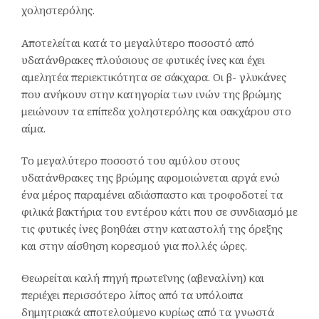
χοληστερόλης.
Αποτελείται κατά το μεγαλύτερο ποσοστό από
υδατάνθρακες πλούσιους σε φυτικές ίνες και έχει
αμελητέα περιεκτικότητα σε σάκχαρα. Οι β- γλυκάνες
που ανήκουν στην κατηγορία των ινών της βρώμης
μειώνουν τα επίπεδα χοληστερόλης και σακχάρου στο
αίμα.
Το μεγαλύτερο ποσοστό του αμύλου στους
υδατάνθρακες της βρώμης αφομοιώνεται αργά ενώ
ένα μέρος παραμένει αδιάσπαστο και τροφοδοτεί τα
φιλικά βακτήρια του εντέρου κάτι που σε συνδιασμό με
τις φυτικές ίνες βοηθάει στην καταστολή της όρεξης
και στην αίσθηση κορεσμού για πολλές ώρες.
Θεωρείται καλή πηγή πρωτεΐνης (αβεναλίνη) και
περιέχει περισσότερο λίπος από τα υπόλοιπα
δημητριακά αποτελούμενο κυρίως από τα γνωστά