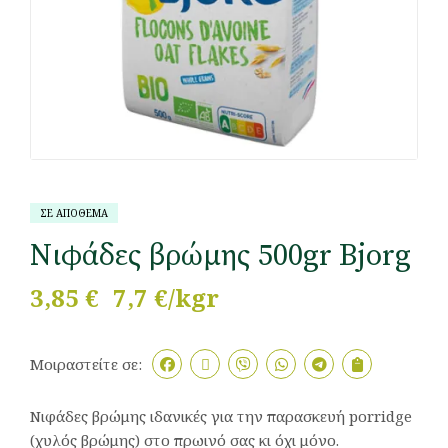
ΣΕ ΑΠΟΘΕΜΑ
Νιφάδες βρώμης 500gr Bjorg
3,85
€
7,7 €/kgr
Μοιραστείτε σε:
Νιφάδες βρώμης ιδανικές για την παρασκευή porridge
(χυλός βρώμης) στο πρωινό σας κι όχι μόνο.