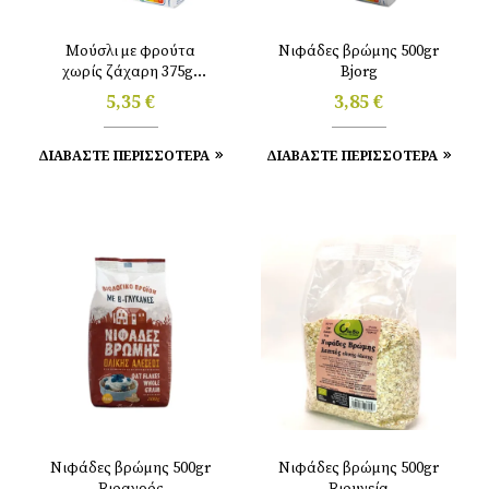
Μούσλι με φρούτα
Νιφάδες βρώμης 500gr
χωρίς ζάχαρη 375gr
Bjorg
Bjorg
5,35
€
3,85
€
ΔΙΑΒΑΣΤΕ ΠΕΡΙΣΣΟΤΕΡΑ
ΔΙΑΒΑΣΤΕ ΠΕΡΙΣΣΟΤΕΡΑ
Νιφάδες βρώμης 500gr
Νιφάδες βρώμης 500gr
Βιοαγρός
Βιουγεία