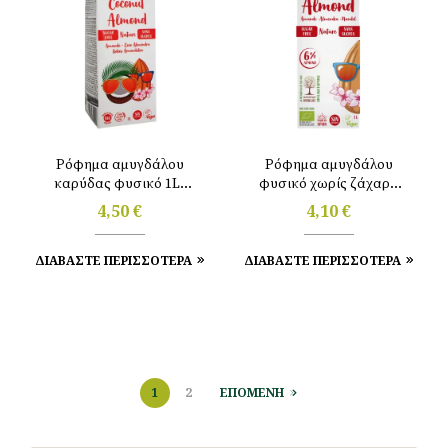
Ρόφημα αμυγδάλου
Ρόφημα αμυγδάλου
καρύδας φυσικό 1Lt
φυσικό χωρίς ζάχαρη
Ecomil
1Lt Ecomil
4,50
€
4,10
€
ΔΙΑΒΑΣΤΕ ΠΕΡΙΣΣΟΤΕΡΑ
ΔΙΑΒΑΣΤΕ ΠΕΡΙΣΣΟΤΕΡΑ
1
2
ΕΠΟΜΕΝΗ