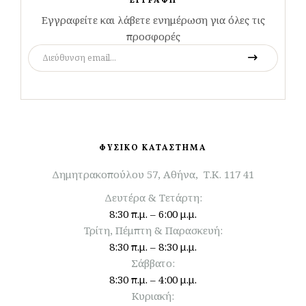
ΕΓΓΡΑΦΗ
Εγγραφείτε και λάβετε ενημέρωση για όλες τις
προσφορές
ΦΥΣΙΚΟ ΚΑΤΑΣΤΗΜΑ
Δημητρακοπούλου 57, Αθήνα, Τ.Κ. 117 41
Δευτέρα & Τετάρτη:
8:30 π.μ. – 6:00 μ.μ.
Τρίτη, Πέμπτη & Παρασκευή:
8:30 π.μ. – 8:30 μ.μ.
Σάββατο:
8:30 π.μ. – 4:00 μ.μ.
Κυριακή: