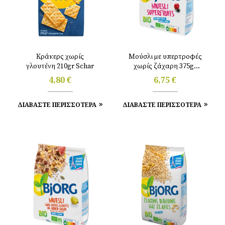
Κράκερς χωρίς
Μούσλι με υπερτροφές
γλουτένη 210gr Schar
χωρίς ζάχαρη 375gr
Bjorg
4,80
€
6,75
€
ΔΙΑΒΑΣΤΕ ΠΕΡΙΣΣΟΤΕΡΑ
ΔΙΑΒΑΣΤΕ ΠΕΡΙΣΣΟΤΕΡΑ