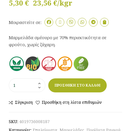
5,30
€
23,56 €/kgr
Μοιραστείτε σε:
Μαρμελάδα σμέουρο με 70% περιεκτικότητα σε
φρούτο, χωρίς ζάχαρη.
ΠΡΟΣΘΗΚΗ ΣΤΟ ΚΑΛΑΘΙ
Σύγκριση
Προσθήκη στη λίστα επιθυμιών
SKU:
4019736008187
Κατηγορίες:
Επαλείμματα
,
Μαρμελάδες
,
Προϊόντα Ραφιού