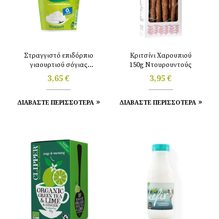
Στραγγιστό επιδόρπιο
Κριτσίνι Χαρουπιού
γιαουρτιού σόγιας
150g Ντουρουντούς
φυσικό 400gr Sojade
3,65
€
3,95
€
ΔΙΑΒΑΣΤΕ ΠΕΡΙΣΣΟΤΕΡΑ
ΔΙΑΒΑΣΤΕ ΠΕΡΙΣΣΟΤΕΡΑ