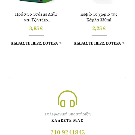
Πράσινο Τσάι με Λαϊμ
Κεφίρ Το χωριό της
και Τζίντζερ
Κάρλα 330ml
(20tbgs/40gr) Clipper
3,85
€
2,25
€
ΔΙΑΒΑΣΤΕ ΠΕΡΙΣΣΟΤΕΡΑ
ΔΙΑΒΑΣΤΕ ΠΕΡΙΣΣΟΤΕΡΑ
Τηλεφωνική υποστήριξη
ΚΑΛΕΣΤΕ ΜΑΣ
210 9241842