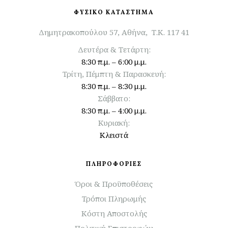
ΦΥΣΙΚΟ ΚΑΤΑΣΤΗΜΑ
Δημητρακοπούλου 57, Αθήνα, Τ.Κ. 117 41
Δευτέρα & Τετάρτη:
8:30 π.μ. – 6:00 μ.μ.
Τρίτη, Πέμπτη & Παρασκευή:
8:30 π.μ. – 8:30 μ.μ.
Σάββατο:
8:30 π.μ. – 4:00 μ.μ.
Κυριακή:
Κλειστά
ΠΛΗΡΟΦΟΡΙΕΣ
Όροι & Προϋποθέσεις
Τρόποι Πληρωμής
Κόστη Αποστολής