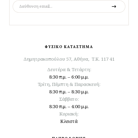
ΦΥΣΙΚΟ ΚΑΤΑΣΤΗΜΑ
Δημητρακοπούλου 57, Αθήνα, Τ.Κ. 117 41
Δευτέρα & Τετάρτη:
8:30 π.μ. – 6:00 μ.μ.
Τρίτη, Πέμπτη & Παρασκευή:
8:30 π.μ. – 8:30 μ.μ.
Σάββατο:
8:30 π.μ. – 4:00 μ.μ.
Κυριακή:
Κλειστά