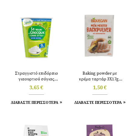
Στραγγιστό επιδόρπιο
Baking powder με
γιαουρτιού σόγιας
κρέμα ταρτάρ 3Χ17gr
φυσικό 400gr Sojade
Biovegan
3,65
€
1,50
€
ΔΙΑΒΑΣΤΕ ΠΕΡΙΣΣΟΤΕΡΑ
ΔΙΑΒΑΣΤΕ ΠΕΡΙΣΣΟΤΕΡΑ