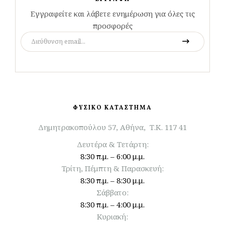
Εγγραφείτε και λάβετε ενημέρωση για όλες τις
προσφορές
ΦΥΣΙΚΟ ΚΑΤΑΣΤΗΜΑ
Δημητρακοπούλου 57, Αθήνα, Τ.Κ. 117 41
Δευτέρα & Τετάρτη:
8:30 π.μ. – 6:00 μ.μ.
Τρίτη, Πέμπτη & Παρασκευή:
8:30 π.μ. – 8:30 μ.μ.
Σάββατο:
8:30 π.μ. – 4:00 μ.μ.
Κυριακή: