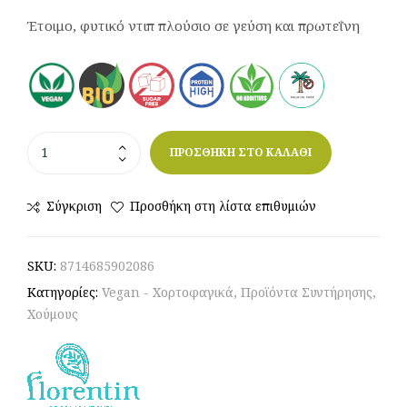
Έτοιμο, φυτικό ντιπ πλούσιο σε γεύση και πρωτεΐνη
ΠΡΟΣΘΗΚΗ ΣΤΟ ΚΑΛΑΘΙ
Σύγκριση
Προσθήκη στη λίστα επιθυμιών
SKU:
8714685902086
Κατηγορίες:
Vegan - Χορτοφαγικά
,
Προϊόντα Συντήρησης
,
Χούμους