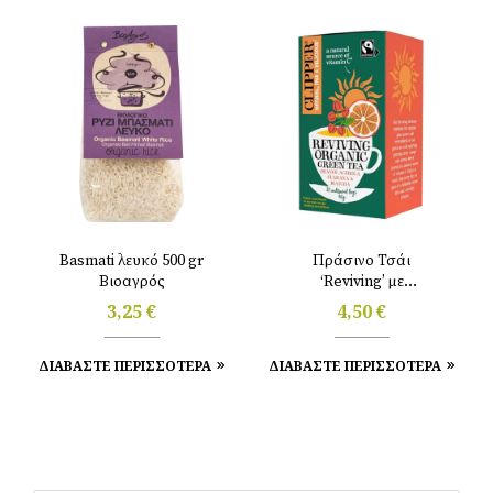
Basmati λευκό 500 gr
Πράσινο Τσάι
Βιοαγρός
‘Reviving’ με
Πορτοκάλι, Ασερόλα &
3,25
€
4,50
€
Matcha (20tbgs/40gr)
Clipper
ΔΙΑΒΑΣΤΕ ΠΕΡΙΣΣΟΤΕΡΑ
ΔΙΑΒΑΣΤΕ ΠΕΡΙΣΣΟΤΕΡΑ