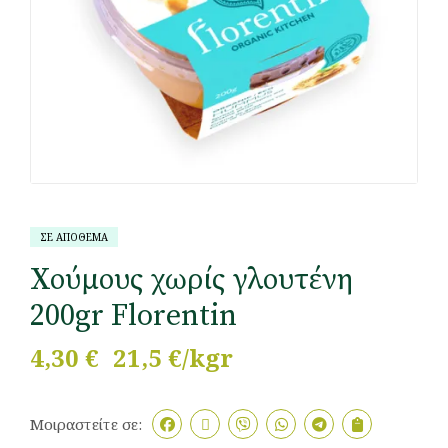
ΣΕ ΑΠΟΘΕΜΑ
Χούμους χωρίς γλουτένη
200gr Florentin
4,30
€
21,5 €/kgr
Μοιραστείτε σε: