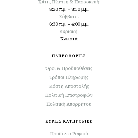
Τρίτη, Πέμπτη & Παρασκευή:
8:30 π.μ. – 8:30 μ.μ.
Σάββατο:
8:30 π.μ. – 4:00 μ.μ.
Κυριακή:
Κλειστά
ΠΛΗΡΟΦΟΡΙΕΣ
Όροι & Προϋποθέσεις
Τρόποι Πληρωμής
Κόστη Αποστολής
Πολιτική Επιστροφών
Πολιτική Απορρήτου
ΚΥΡΙΕΣ ΚΑΤΗΓΟΡΙΕΣ
Προϊόντα Ραφιού