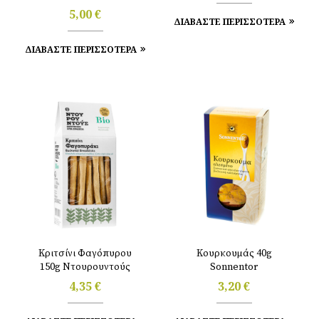
προσθήκη ζάχαρης
5,00
€
ΔΙΑΒΑΣΤΕ ΠΕΡΙΣΣΟΤΕΡΑ
230g Ντουρουντούς
ΔΙΑΒΑΣΤΕ ΠΕΡΙΣΣΟΤΕΡΑ
Κριτσίνι Φαγόπυρου
Κουρκουμάς 40g
150g Ντουρουντούς
Sonnentor
4,35
€
3,20
€