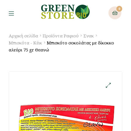
0
Αρχική σελίδα
Προϊόντα Ραφιού
Σνακ
Μπισκότα - Κέικ
Μπισκότο σοκολάτας με δίκοκκο
αλεύρι 75 gr Θεανώ
🔍