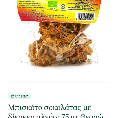
ΣΕ ΑΠΟΘΕΜΑ
Μπισκότο σοκολάτας με
δίκοκκο αλεύρι 75 gr Θεανώ