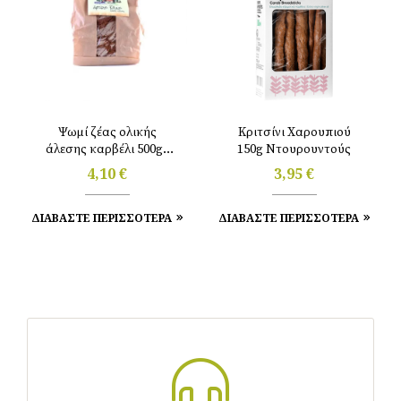
Ψωμί ζέας ολικής
Κριτσίνι Χαρουπιού
άλεσης καρβέλι 500gr
150g Ντουρουντούς
Αντωνόπουλου
4,10
€
3,95
€
ΔΙΑΒΑΣΤΕ ΠΕΡΙΣΣΟΤΕΡΑ
ΔΙΑΒΑΣΤΕ ΠΕΡΙΣΣΟΤΕΡΑ