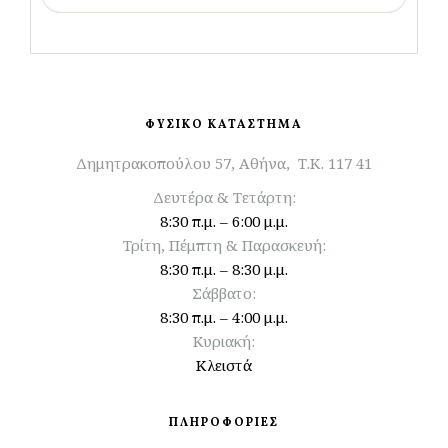
ΦΥΣΙΚΟ ΚΑΤΑΣΤΗΜΑ
Δημητρακοπούλου 57, Αθήνα, Τ.Κ. 117 41
Δευτέρα & Τετάρτη:
8:30 π.μ. – 6:00 μ.μ.
Τρίτη, Πέμπτη & Παρασκευή:
8:30 π.μ. – 8:30 μ.μ.
Σάββατο:
8:30 π.μ. – 4:00 μ.μ.
Κυριακή:
Κλειστά
ΠΛΗΡΟΦΟΡΙΕΣ