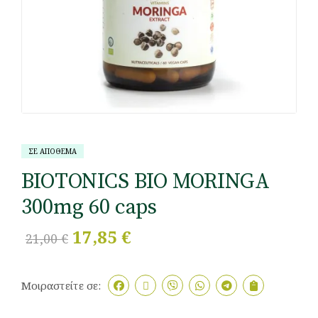
ΣΕ ΑΠΟΘΕΜΑ
BIOTONICS BIO MORINGA
300mg 60 caps
17,85
€
21,00
€
Μοιραστείτε σε: