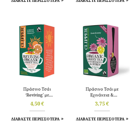
ΔΙΑΒΑΣΤΕ ΠΕΡΙΣΣΟΤΕΡΑ
ΔΙΑΒΑΣΤΕ ΠΕΡΙΣΣΟΤΕΡΑ
Πράσινο Τσάι
Πράσινο Τσάι με
‘Reviving’ με
Eχινάκεια &
Πορτοκάλι, Ασερόλα &
Εσπεριδοειδή
4,50
€
3,75
€
Matcha (20tbgs/40gr)
(40gr/20tbgs) Clipper
Clipper
ΔΙΑΒΑΣΤΕ ΠΕΡΙΣΣΟΤΕΡΑ
ΔΙΑΒΑΣΤΕ ΠΕΡΙΣΣΟΤΕΡΑ