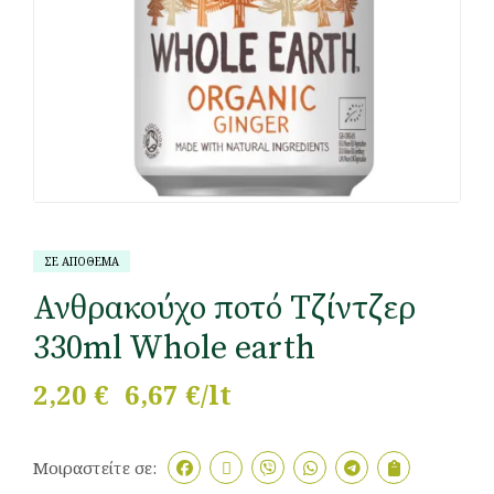
ΣΕ ΑΠΟΘΕΜΑ
Ανθρακούχο ποτό Τζίντζερ
330ml Whole earth
2,20
€
6,67 €/lt
Μοιραστείτε σε: