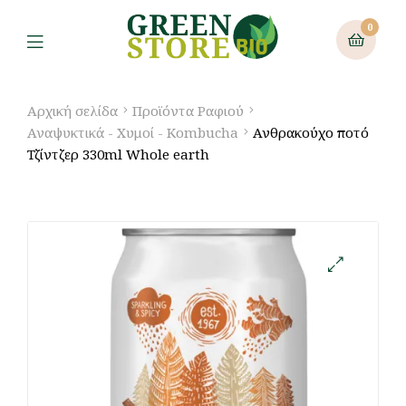
0
Αρχική σελίδα
Προϊόντα Ραφιού
Αναψυκτικά - Χυμοί - Kombucha
Ανθρακούχο ποτό
Τζίντζερ 330ml Whole earth
🔍