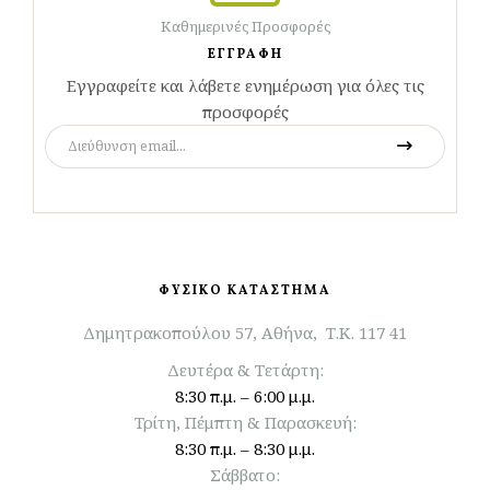
Καθημερινές Προσφορές
ΕΓΓΡΑΦΗ
Εγγραφείτε και λάβετε ενημέρωση για όλες τις
προσφορές
ΦΥΣΙΚΟ ΚΑΤΑΣΤΗΜΑ
Δημητρακοπούλου 57, Αθήνα, Τ.Κ. 117 41
Δευτέρα & Τετάρτη:
8:30 π.μ. – 6:00 μ.μ.
Τρίτη, Πέμπτη & Παρασκευή:
8:30 π.μ. – 8:30 μ.μ.
Σάββατο: