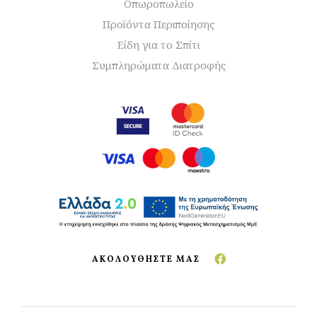
Οπωροπωλείο
Προϊόντα Περιποίησης
Είδη για το Σπίτι
Συμπληρώματα Διατροφής
ΑΚΟΛΟΥΘΗΣΤΕ ΜΑΣ