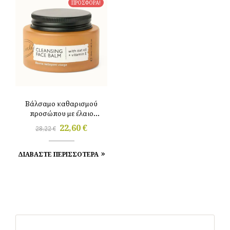
ΠΡΟΣΦΟΡΑ!
Βάλσαμο καθαρισμού
προσώπου με έλαιο
βρώμης + βιταμίνη E,
22,60
€
28,22
€
55ml Upcircle
ΔΙΑΒΑΣΤΕ ΠΕΡΙΣΣΟΤΕΡΑ