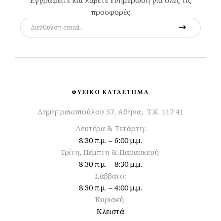
προσφορές
ΦΥΣΙΚΟ ΚΑΤΑΣΤΗΜΑ
Δημητρακοπούλου 57, Αθήνα, Τ.Κ. 117 41
Δευτέρα & Τετάρτη:
8:30 π.μ. – 6:00 μ.μ.
Τρίτη, Πέμπτη & Παρασκευή:
8:30 π.μ. – 8:30 μ.μ.
Σάββατο:
8:30 π.μ. – 4:00 μ.μ.
Κυριακή:
Κλειστά