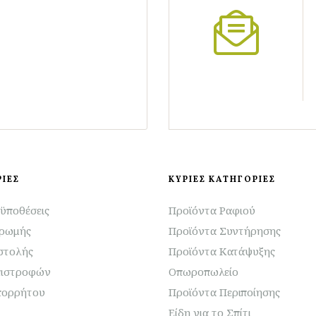
ΙΕΣ
ΚΥΡΙΕΣ ΚΑΤΗΓΟΡΙΕΣ
ϋποθέσεις
Προϊόντα Ραφιού
ηρωμής
Προϊόντα Συντήρησης
στολής
Προϊόντα Κατάψυξης
πιστροφών
Οπωροπωλείο
πορρήτου
Προϊόντα Περιποίησης
Είδη για το Σπίτι