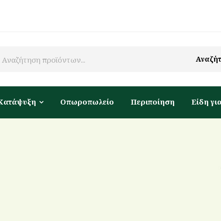
Αναζή
Κατάψυξη
Οπωροπωλείο
Περιποίηση
Είδη για