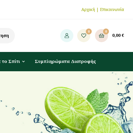
Αρχική
|
Επικοινωνία
0
0
0,00
€
τηση
 το Σπίτι
Συμπληρώματα Διατροφής